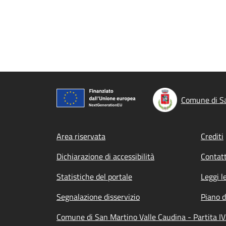
Comune di Sa
Footer menu
Area riservata
Crediti
Dichiarazione di accessibilità
Contatt
Statistiche del portale
Leggi l
Segnalazione disservizio
Piano d
Comune di San Martino Valle Caudina - Partita I