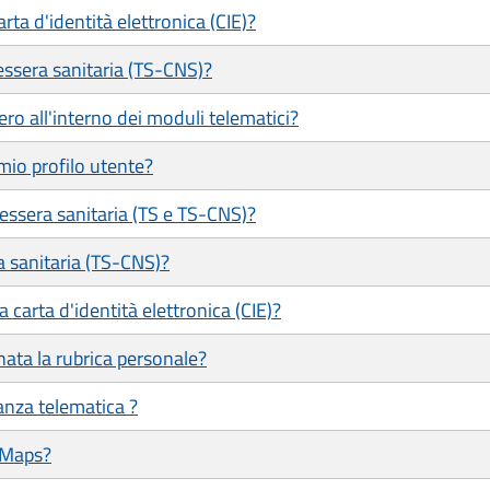
ta d'identità elettronica (CIE)?
ssera sanitaria (TS-CNS)?
ero all'interno dei moduli telematici?
mio profilo utente?
tessera sanitaria (TS e TS-CNS)?
a sanitaria (TS-CNS)?
 carta d'identità elettronica (CIE)?
ata la rubrica personale?
tanza telematica ?
 Maps?