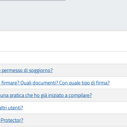
 e permesso di soggiorno?
 firmare? Quali documenti? Con quale tipo di firma?
una pratica che ho già iniziato a compilare?
ltri utenti?
 Protector?