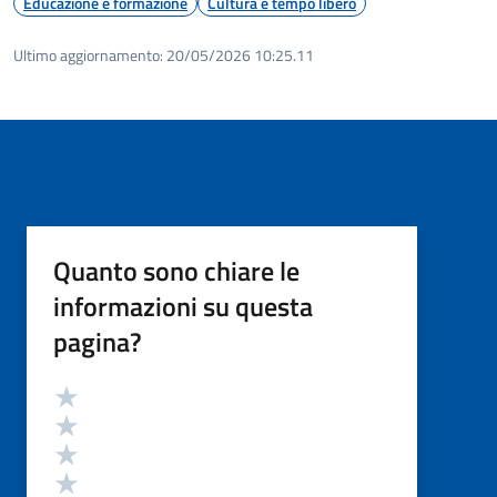
Educazione e formazione
Cultura e tempo libero
Ultimo aggiornamento:
20/05/2026 10:25.11
Quanto sono chiare le
informazioni su questa
pagina?
Valutazione
Valuta 5 stelle su 5
Valuta 4 stelle su 5
Valuta 3 stelle su 5
Valuta 2 stelle su 5