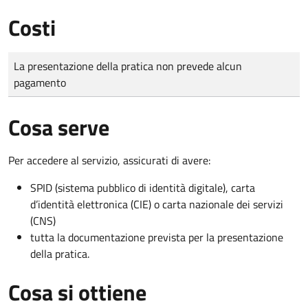
Costi
Tipo di pagamento
Importo
La presentazione della pratica non prevede alcun
pagamento
Cosa serve
Per accedere al servizio, assicurati di avere:
SPID (sistema pubblico di identità digitale), carta
d’identità elettronica (CIE) o carta nazionale dei servizi
(CNS)
tutta la documentazione prevista per la presentazione
della pratica.
Cosa si ottiene