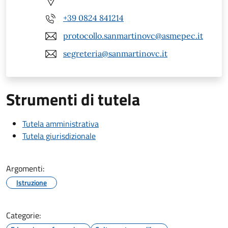
+39 0824 841214
protocollo.sanmartinovc@asmepec.it
segreteria@sanmartinovc.it
Strumenti di tutela
Tutela amministrativa
Tutela giurisdizionale
Argomenti:
Istruzione
Categorie: