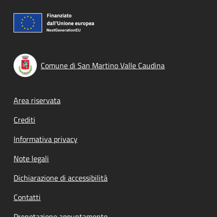
Comune di San Martino Valle Caudina
Footer menu
Area riservata
Crediti
Informativa privacy
Note legali
Dichiarazione di accessibilità
Contatti
Prenotazione appuntamento