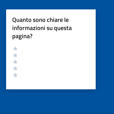
Quanto sono chiare le
informazioni su questa
pagina?
Valutazione
Valuta 5 stelle su 5
Valuta 4 stelle su 5
Valuta 3 stelle su 5
Valuta 2 stelle su 5
Valuta 1 stelle su 5