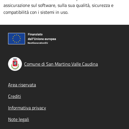
assicurazione sul software, sulla sua qualità, sicurezza e
compatibilità con i sistemi in uso.
Comune di San Martino Valle Caudina
Footer menu
Area riservata
Crediti
Informativa privacy
Note legali