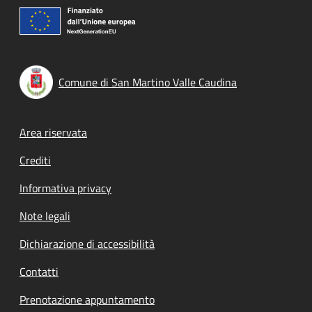
Comune di San Martino Valle Caudina
Footer menu
Area riservata
Crediti
Informativa privacy
Note legali
Dichiarazione di accessibilità
Contatti
Prenotazione appuntamento