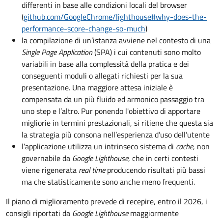
differenti in base alle condizioni locali del browser
(
github.com/GoogleChrome/lighthouse#why-does-the-
performance-score-change-so-much
)
la compilazione di un’istanza avviene nel contesto di una
Single Page Application
(SPA) i cui contenuti sono molto
variabili in base alla complessità della pratica e dei
conseguenti moduli o allegati richiesti per la sua
presentazione. Una maggiore attesa iniziale è
compensata da un più fluido ed armonico passaggio tra
uno step e l’altro. Pur ponendo l'obiettivo di apportare
migliorie in termini prestazionali, si ritiene che questa sia
la strategia più consona nell’esperienza d’uso dell’utente
l’applicazione utilizza un intrinseco sistema di
cache
, non
governabile da
Google Lighthouse
, che in certi contesti
viene rigenerata
real time
producendo risultati più bassi
ma che statisticamente sono anche meno frequenti.
Il piano di miglioramento prevede di recepire, entro il 2026, i
consigli riportati da
Google Lighthouse
maggiormente