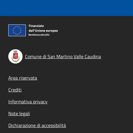
Comune di San Martino Valle Caudina
Footer menu
Area riservata
Crediti
Informativa privacy
Note legali
Dichiarazione di accessibilità