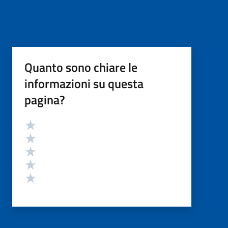
Quanto sono chiare le
informazioni su questa
pagina?
Valutazione
Valuta 5 stelle su 5
Valuta 4 stelle su 5
Valuta 3 stelle su 5
Valuta 2 stelle su 5
Valuta 1 stelle su 5