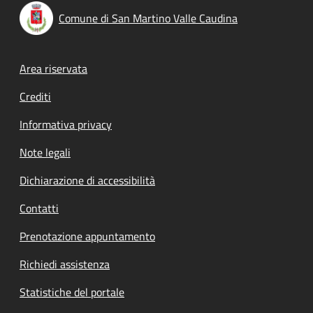
Comune di San Martino Valle Caudina
Footer menu
Area riservata
Crediti
Informativa privacy
Note legali
Dichiarazione di accessibilità
Contatti
Prenotazione appuntamento
Richiedi assistenza
Statistiche del portale