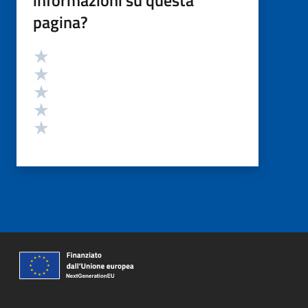
informazioni su questa
pagina?
Valutazione
Valuta 5 stelle su 5
Valuta 4 stelle su 5
Valuta 3 stelle su 5
Valuta 2 stelle su 5
Valuta 1 stelle su 5