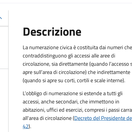
Descrizione
La numerazione civica è costituita dai numeri ch
contraddistinguono gli accessi alle aree di
circolazione, sia direttamente (quando l’accesso s
apre sull’area di circolazione) che indirettamente
(quando si apre su corti, cortili e scale interne).
L’obbligo di numerazione si estende a tutti gli
accessi, anche secondari, che immettono in
abitazioni, uffici ed esercizi, compresi i passi carr
all'area di circolazione (
Decreto del Presidente de
42
).