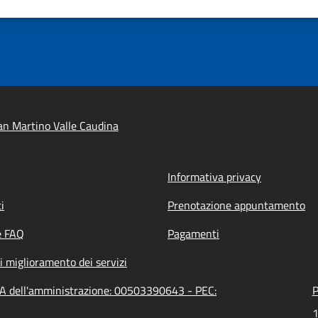
n Martino Valle Caudina
Informativa privacy
i
Prenotazione appuntamento
e FAQ
Pagamenti
i miglioramento dei servizi
VA dell'amministrazione: 00503390643 - PEC:
P
1