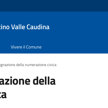
ino Valle Caudina
Vivere il Comune
egnazione della numerazione civica
azione della
ca