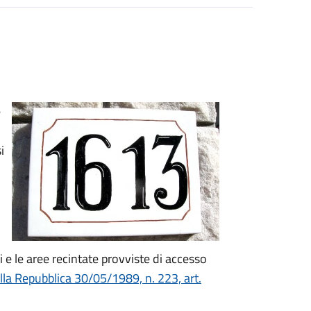
e
i
ai e le aree recintate provviste di accesso
lla Repubblica 30/05/1989, n. 223, art.