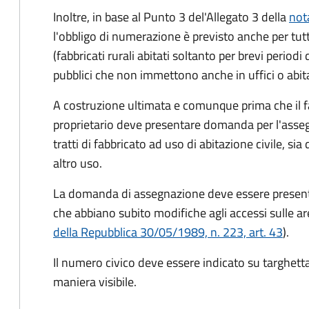
Inoltre, in base al Punto 3 del'Allegato 3 della
not
l'obbligo di numerazione è previsto anche per tut
(fabbricati rurali abitati soltanto per brevi perio
pubblici che non immettono anche in uffici o abitazio
A costruzione ultimata e comunque prima che il f
proprietario deve presentare domanda per l'asseg
tratti di fabbricato ad uso di abitazione civile, sia 
altro uso.
La domanda di assegnazione deve essere presentat
che abbiano subito modifiche agli accessi sulle are
della Repubblica 30/05/1989, n. 223, art. 43
).
Il numero civico deve essere indicato su targhetta
maniera visibile.