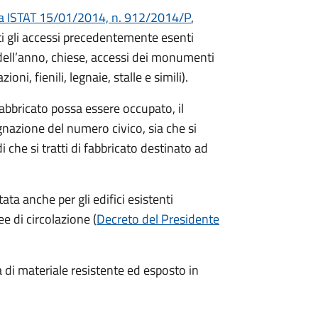
a ISTAT 15/01/2014, n. 912/2014/P
,
ti gli accessi precedentemente esenti
di dell’anno, chiese, accessi dei monumenti
ni, fienili, legnaie, stalle e simili).
abbricato possa essere occupato, il
nazione del numero civico, sia che si
di che si tratti di fabbricato destinato ad
a anche per gli edifici esistenti
e di circolazione (
Decreto del Presidente
 di materiale resistente ed esposto in