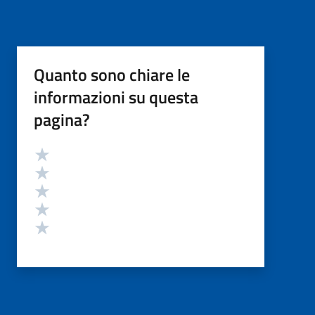
Quanto sono chiare le
informazioni su questa
pagina?
Valutazione
Valuta 5 stelle su 5
Valuta 4 stelle su 5
Valuta 3 stelle su 5
Valuta 2 stelle su 5
Valuta 1 stelle su 5