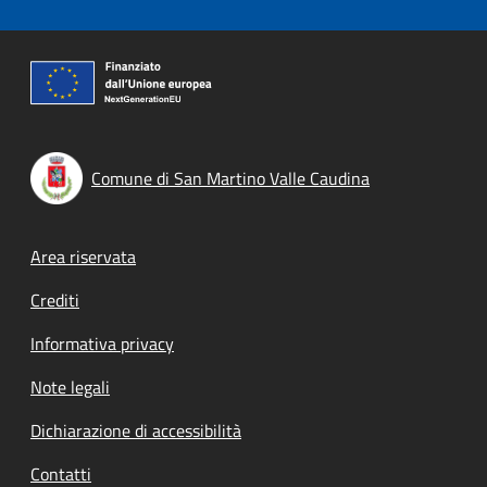
Comune di San Martino Valle Caudina
Footer menu
Area riservata
Crediti
Informativa privacy
Note legali
Dichiarazione di accessibilità
Contatti