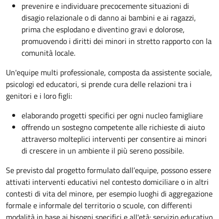
prevenire e individuare precocemente situazioni di
disagio relazionale o di danno ai bambini e ai ragazzi,
prima che esplodano e diventino gravi e dolorose,
promuovendo i diritti dei minori in stretto rapporto con la
comunità locale.
Un'equipe multi professionale, composta da assistente sociale,
psicologi ed educatori, si prende cura delle relazioni tra i
genitori e i loro figli:
elaborando progetti specifici per ogni nucleo famigliare
offrendo un sostegno competente alle richieste di aiuto
attraverso molteplici interventi per consentire ai minori
di crescere in un ambiente il più sereno possibile.
Se previsto dal progetto
formulato dall’equipe
, possono essere
attivati interventi educativi nel contesto domiciliare o in altri
contesti di vita del minore, per esempio luoghi di aggregazione
formale e informale del territorio o scuole, con differenti
modalità in base ai bisogni specifici e all'età: servizio educativo