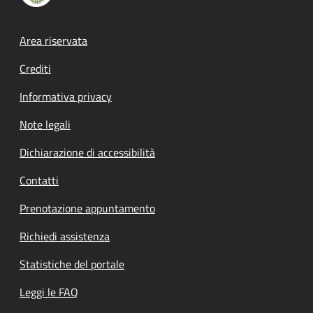
Footer menu
Area riservata
Crediti
Informativa privacy
Note legali
Dichiarazione di accessibilità
Contatti
Prenotazione appuntamento
Richiedi assistenza
Statistiche del portale
Leggi le FAQ