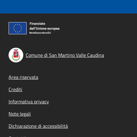
Comune di San Martino Valle Caudina
Footer menu
Area riservata
Crediti
Informativa privacy
Note legali
Dichiarazione di accessibilità