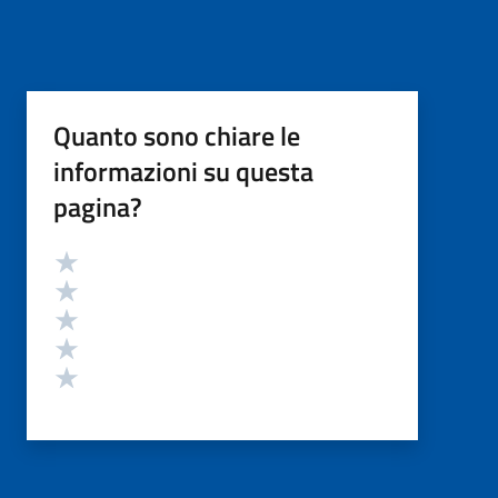
Quanto sono chiare le
informazioni su questa
pagina?
Valutazione
Valuta 5 stelle su 5
Valuta 4 stelle su 5
Valuta 3 stelle su 5
Valuta 2 stelle su 5
Valuta 1 stelle su 5