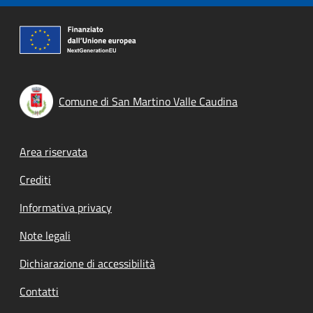
Comune di San Martino Valle Caudina
Footer menu
Area riservata
Crediti
Informativa privacy
Note legali
Dichiarazione di accessibilità
Contatti