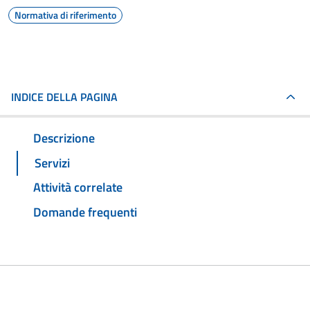
Normativa di riferimento
INDICE DELLA PAGINA
Descrizione
Servizi
Attività correlate
Domande frequenti