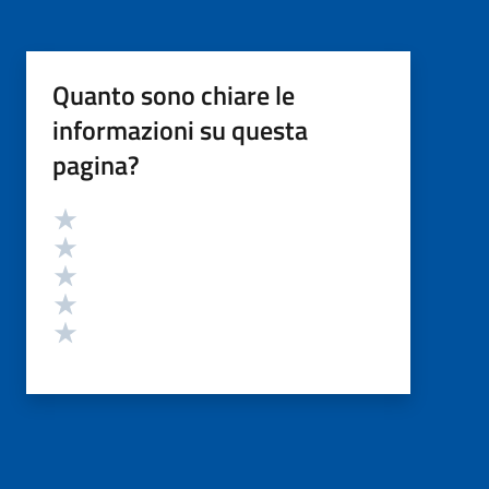
Quanto sono chiare le
informazioni su questa
pagina?
Valutazione
Valuta 5 stelle su 5
Valuta 4 stelle su 5
Valuta 3 stelle su 5
Valuta 2 stelle su 5
Valuta 1 stelle su 5