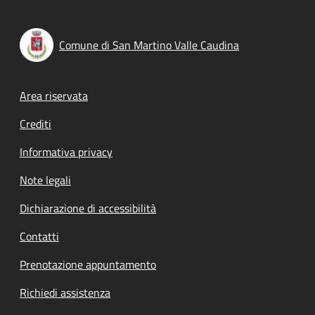
Comune di San Martino Valle Caudina
Footer menu
Area riservata
Crediti
Informativa privacy
Note legali
Dichiarazione di accessibilità
Contatti
Prenotazione appuntamento
Richiedi assistenza