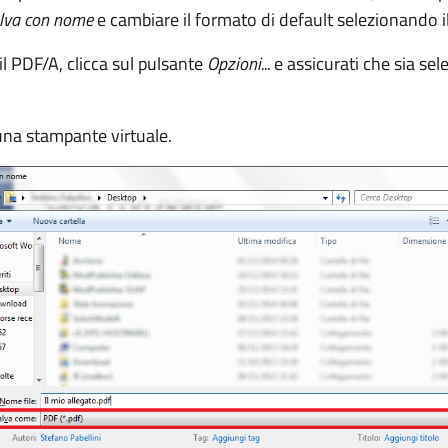
lva con nome
e cambiare il formato di default selezionando 
il PDF/A, clicca sul pulsante
Opzioni...
e assicurati che sia sel
cuna stampante virtuale.