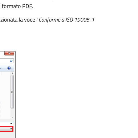
il formato PDF.
ezionata la voce "
Conforme a ISO 19005-1