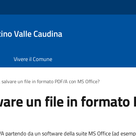
ino Valle Caudina
Vivere il Comune
 salvare un file in formato PDF/A con MS Office?
vare un file in format
A partendo da un software della suite MS Office (ad esem