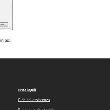
in poi.
Note legali
Richiedi assistenza
Riepilogo valutazioni