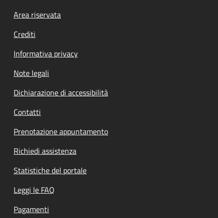
Footer menu
Area riservata
Crediti
Informativa privacy
Note legali
Dichiarazione di accessibilità
Contatti
Prenotazione appuntamento
Richiedi assistenza
Statistiche del portale
Leggi le FAQ
Pagamenti