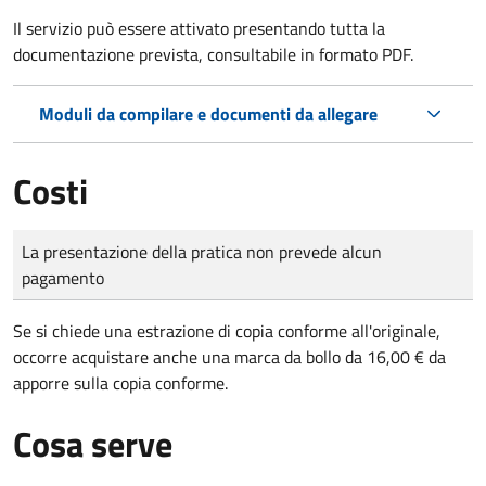
Il servizio può essere attivato presentando tutta la
documentazione prevista, consultabile in formato PDF.
Moduli da compilare e documenti da allegare
Costi
Tipo di pagamento
Importo
La presentazione della pratica non prevede alcun
pagamento
Se si chiede una estrazione di copia conforme all'originale,
occorre acquistare anche una marca da bollo da 16,00 € da
apporre sulla copia conforme.
Cosa serve