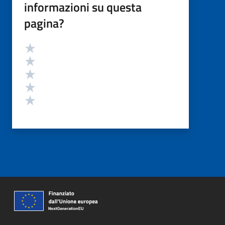
informazioni su questa
pagina?
Valutazione
Valuta 5 stelle su 5
Valuta 4 stelle su 5
Valuta 3 stelle su 5
Valuta 2 stelle su 5
Valuta 1 stelle su 5