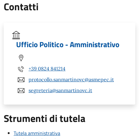
Contatti
Ufficio Politico - Amministrativo
+39 0824 841214
protocollo.sanmartinovc@asmepec.it
segreteria@sanmartinovc.it
Strumenti di tutela
Tutela amministrativa