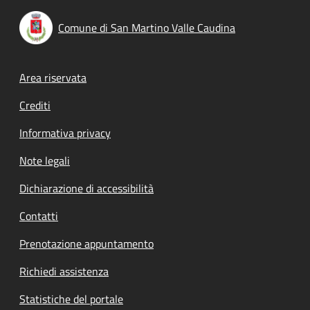
Comune di San Martino Valle Caudina
Footer menu
Area riservata
Crediti
Informativa privacy
Note legali
Dichiarazione di accessibilità
Contatti
Prenotazione appuntamento
Richiedi assistenza
Statistiche del portale