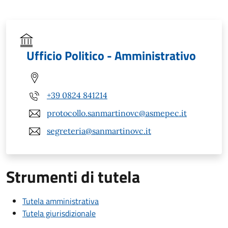
Ufficio Politico - Amministrativo
+39 0824 841214
protocollo.sanmartinovc@asmepec.it
segreteria@sanmartinovc.it
Strumenti di tutela
Tutela amministrativa
Tutela giurisdizionale