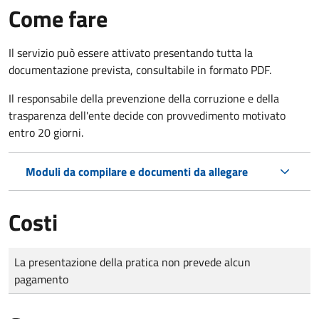
Come fare
Il servizio può essere attivato presentando tutta la
documentazione prevista, consultabile in formato PDF.
Il r
esponsabile della prevenzione della corruzione e della
trasparenza dell'ente decide con provvedimento motivato
entro 20 giorni.
Moduli da compilare e documenti da allegare
Costi
Tipo di pagamento
Importo
La presentazione della pratica non prevede alcun
pagamento