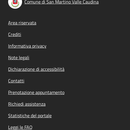
Comune di San Martino Valle Caudina
Footer menu
Area riservata
Crediti
Informativa privacy
Note legali
Dichiarazione di accessibilità
Contatti
Prenotazione appuntamento
Richiedi assistenza
Statistiche del portale
Leggi le FAQ