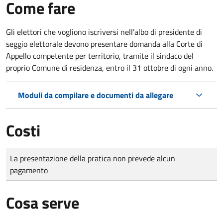
Come fare
Gli elettori che vogliono iscriversi nell'albo di presidente di
seggio elettorale devono presentare domanda alla Corte di
Appello competente per territorio, tramite il sindaco del
proprio Comune di residenza, entro il 31 ottobre di ogni anno.
Moduli da compilare e documenti da allegare
Costi
Tipo di pagamento
Importo
La presentazione della pratica non prevede alcun
pagamento
Cosa serve