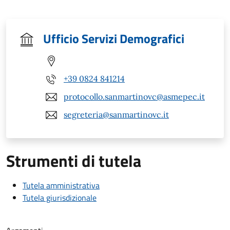
Ufficio Servizi Demografici
+39 0824 841214
protocollo.sanmartinovc@asmepec.it
segreteria@sanmartinovc.it
Strumenti di tutela
Tutela amministrativa
Tutela giurisdizionale