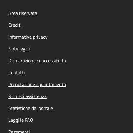
Footer menu
Area riservata
Crediti
Informativa privacy
Note legali
Dichiarazione di accessibilità
Contatti
Prenotazione appuntamento
Richiedi assistenza
Statistiche del portale
Leggi le FAQ
Pagamenti