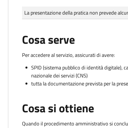
Tipo di pagamento
Importo
La presentazione della pratica non prevede al
Cosa serve
Per accedere al servizio, assicurati di avere:
SPID (sistema pubblico di identità digitale), ca
nazionale dei servizi (CNS)
tutta la documentazione prevista per la prese
Cosa si ottiene
Quando il procedimento amministrativo si conclud