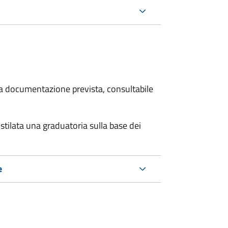
 la documentazione prevista, consultabile
stilata una graduatoria sulla base dei
e