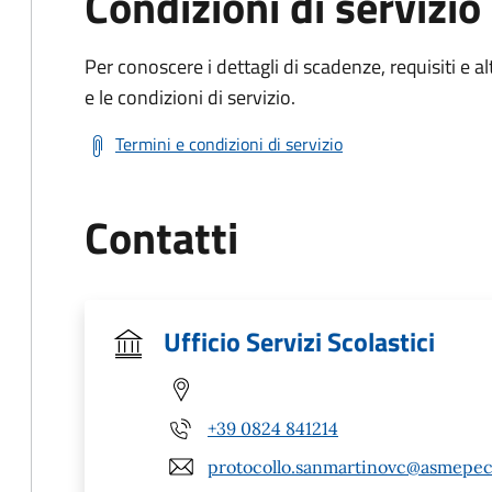
Condizioni di servizio
Per conoscere i dettagli di scadenze, requisiti e al
e le condizioni di servizio.
Termini e condizioni di servizio
Contatti
Ufficio Servizi Scolastici
+39 0824 841214
protocollo.sanmartinovc@asmepec.