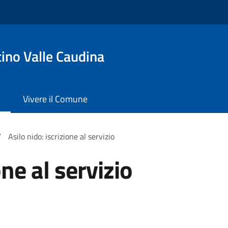
ino Valle Caudina
Vivere il Comune
/
Asilo nido: iscrizione al servizio
one al servizio