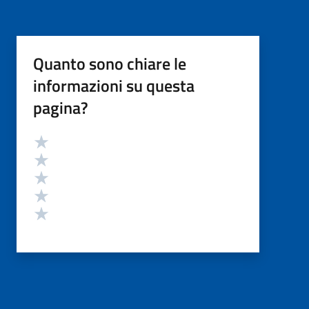
Quanto sono chiare le
informazioni su questa
pagina?
Valutazione
Valuta 5 stelle su 5
Valuta 4 stelle su 5
Valuta 3 stelle su 5
Valuta 2 stelle su 5
Valuta 1 stelle su 5