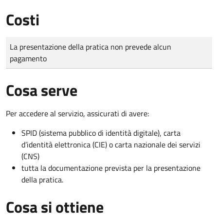
Costi
Tipo di pagamento
Importo
La presentazione della pratica non prevede alcun
pagamento
Cosa serve
Per accedere al servizio, assicurati di avere:
SPID (sistema pubblico di identità digitale), carta
d’identità elettronica (CIE) o carta nazionale dei servizi
(CNS)
tutta la documentazione prevista per la presentazione
della pratica.
Cosa si ottiene