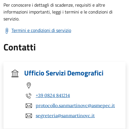
Per conoscere i dettagli di scadenze, requisiti e altre
informazioni importanti, leggi i termini e le condizioni di
servizio.
Termini e condizioni di servizio
Contatti
Ufficio Servizi Demografici
+39 0824 841214
protocollo.sanmartinovc@asmepec.it
segreteria@sanmartinovc.it