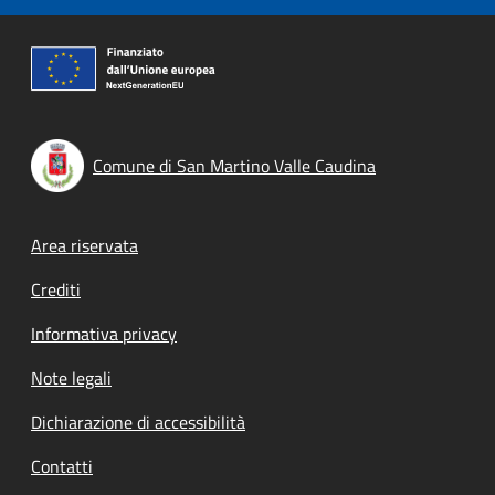
Comune di San Martino Valle Caudina
Footer menu
Area riservata
Crediti
Informativa privacy
Note legali
Dichiarazione di accessibilità
Contatti