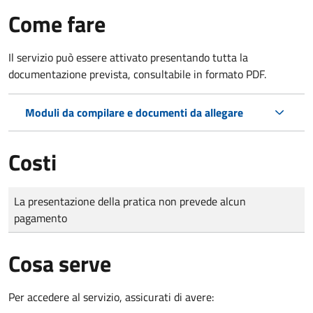
Come fare
Il servizio può essere attivato presentando tutta la
documentazione prevista, consultabile in formato PDF.
Moduli da compilare e documenti da allegare
Costi
Tipo di pagamento
Importo
La presentazione della pratica non prevede alcun
pagamento
Cosa serve
Per accedere al servizio, assicurati di avere: