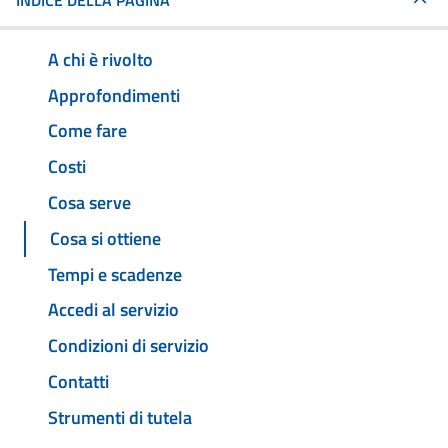
INDICE DELLA PAGINA
A chi è rivolto
Approfondimenti
Come fare
Costi
Cosa serve
Cosa si ottiene
Tempi e scadenze
Accedi al servizio
Condizioni di servizio
Contatti
Strumenti di tutela