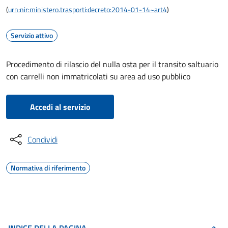
(
urn:nir:ministero.trasporti:decreto:2014-01-14~art4
)
Servizio attivo
Procedimento di rilascio del nulla osta per il transito saltuario
con carrelli non immatricolati su area ad uso pubblico
Accedi al servizio
Condividi
Normativa di riferimento