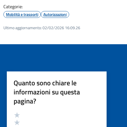
Categorie:
Mobilità e trasporti
Autorizzazioni
Ultimo aggiornamento:
02/02/2026 16:09.26
Quanto sono chiare le
informazioni su questa
pagina?
Valutazione
Valuta 5 stelle su 5
Valuta 4 stelle su 5