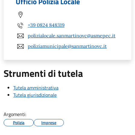
Ufficio Polizia Locale
+39 0824 848319
polizialocale.sanmartinovc@asmepec.it
poliziamunicipale@sanmartinovc.it
Strumenti di tutela
Tutela amministrativa
Tutela giurisdizionale
Argomenti:
Polizia
Imprese