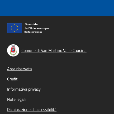
Comune di San Martino Valle Caudina
Footer menu
Area riservata
Crediti
Informativa privacy
Note legali
Dichiarazione di accessibilità