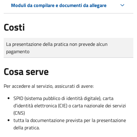
Moduli da compilare e documenti da allegare
Costi
Tipo di pagamento
Importo
La presentazione della pratica non prevede alcun
pagamento
Cosa serve
Per accedere al servizio, assicurati di avere:
SPID (sistema pubblico di identità digitale), carta
d’identità elettronica (CIE) o carta nazionale dei servizi
(CNS)
tutta la documentazione prevista per la presentazione
della pratica.