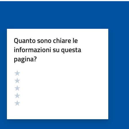
Quanto sono chiare le
informazioni su questa
pagina?
Valutazione
Valuta 5 stelle su 5
Valuta 4 stelle su 5
Valuta 3 stelle su 5
Valuta 2 stelle su 5
Valuta 1 stelle su 5