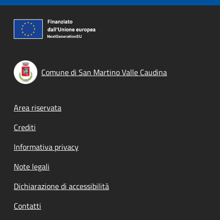
Comune di San Martino Valle Caudina
Footer menu
Area riservata
Crediti
Informativa privacy
Note legali
Dichiarazione di accessibilità
Contatti