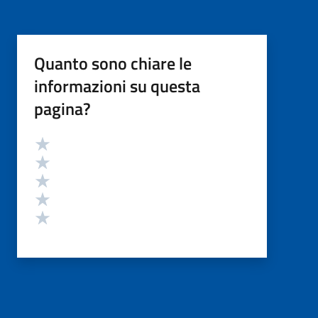
Quanto sono chiare le
informazioni su questa
pagina?
Valutazione
Valuta 5 stelle su 5
Valuta 4 stelle su 5
Valuta 3 stelle su 5
Valuta 2 stelle su 5
Valuta 1 stelle su 5