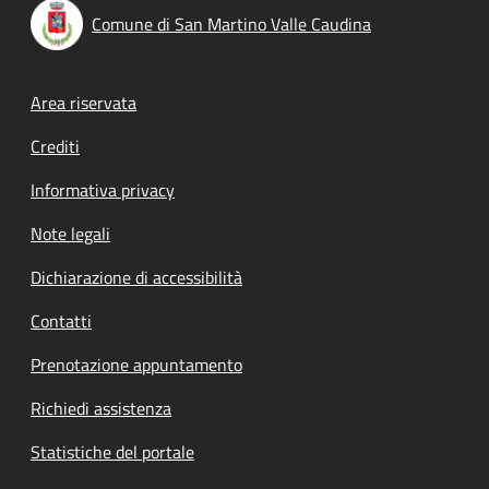
Comune di San Martino Valle Caudina
Footer menu
Area riservata
Crediti
Informativa privacy
Note legali
Dichiarazione di accessibilità
Contatti
Prenotazione appuntamento
Richiedi assistenza
Statistiche del portale