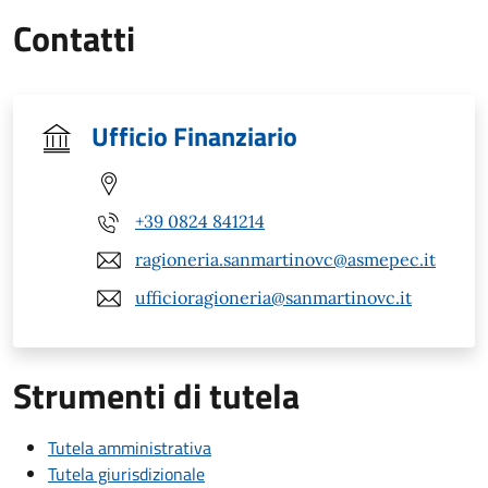
Contatti
Ufficio Finanziario
+39 0824 841214
ragioneria.sanmartinovc@asmepec.it
ufficioragioneria@sanmartinovc.it
Strumenti di tutela
Tutela amministrativa
Tutela giurisdizionale