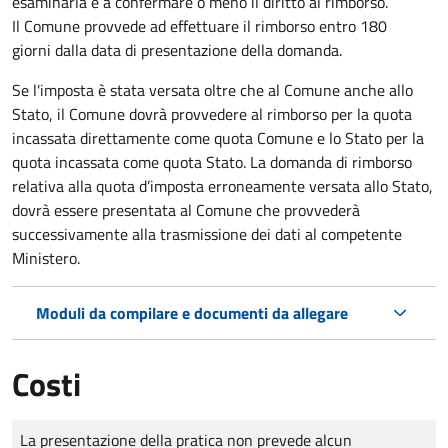
esaminarla e a confermare o meno il diritto al rimborso.
Il Comune provvede ad effettuare il rimborso entro 180
giorni dalla data di presentazione della domanda.
Se l'imposta è stata versata oltre che al Comune anche allo
Stato, il Comune dovrà provvedere al rimborso per la quota
incassata direttamente come quota Comune e lo Stato per la
quota incassata come quota Stato. La domanda di rimborso
relativa alla quota d’imposta erroneamente versata allo Stato,
dovrà essere presentata al Comune che provvederà
successivamente alla trasmissione dei dati al competente
Ministero.
Moduli da compilare e documenti da allegare
Costi
Tipo di pagamento
Importo
La presentazione della pratica non prevede alcun