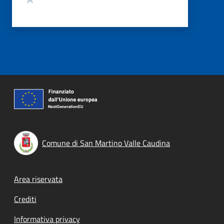
Comune di San Martino Valle Caudina
Footer menu
Area riservata
Crediti
Informativa privacy