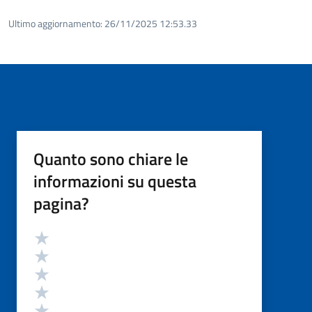
Ultimo aggiornamento:
26/11/2025 12:53.33
Quanto sono chiare le
informazioni su questa
pagina?
Valutazione
Valuta 5 stelle su 5
Valuta 4 stelle su 5
Valuta 3 stelle su 5
Valuta 2 stelle su 5
Valuta 1 stelle su 5