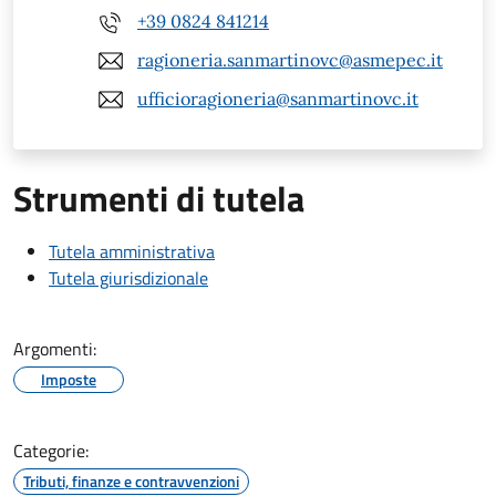
+39 0824 841214
ragioneria.sanmartinovc@asmepec.it
ufficioragioneria@sanmartinovc.it
Strumenti di tutela
Tutela amministrativa
Tutela giurisdizionale
Argomenti:
Imposte
Categorie:
Tributi, finanze e contravvenzioni