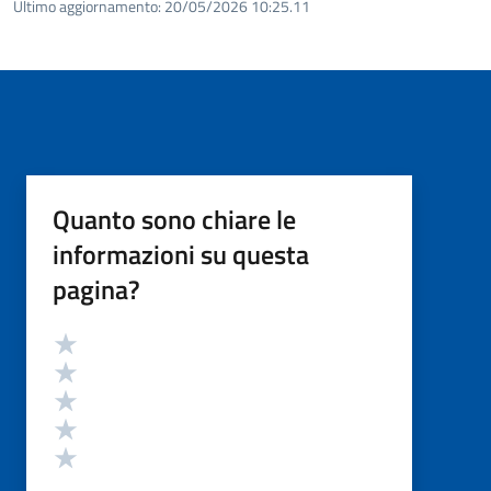
Ultimo aggiornamento:
20/05/2026 10:25.11
Quanto sono chiare le
informazioni su questa
pagina?
Valutazione
Valuta 5 stelle su 5
Valuta 4 stelle su 5
Valuta 3 stelle su 5
Valuta 2 stelle su 5
Valuta 1 stelle su 5