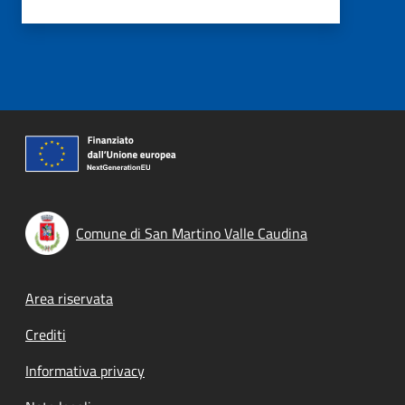
Comune di San Martino Valle Caudina
Footer menu
Area riservata
Crediti
Informativa privacy