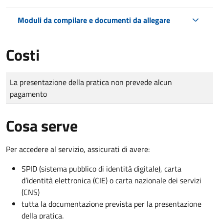
Moduli da compilare e documenti da allegare
Costi
Tipo di pagamento
Importo
La presentazione della pratica non prevede alcun
pagamento
Cosa serve
Per accedere al servizio, assicurati di avere:
SPID (sistema pubblico di identità digitale), carta
d’identità elettronica (CIE) o carta nazionale dei servizi
(CNS)
tutta la documentazione prevista per la presentazione
della pratica.