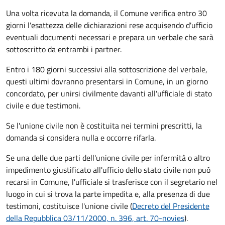
Una volta ricevuta la domanda, il Comune verifica entro 30
giorni
l'esattezza delle dichiarazioni rese acquisendo d'ufficio
eventuali documenti necessari e prepara un verbale che sarà
sottoscritto da entrambi i partner.
Entro i 180 giorni successivi alla sottoscrizione del verbale,
questi ultimi dovranno presentarsi in Comune, in un giorno
concordato, per unirsi civilmente
davanti all'
ufficiale di stato
civile
e due testimoni
.
Se l'unione civile non è costituita nei termini prescritti, la
domanda si considera nulla e occorre rifarla.
Se una delle due parti dell'unione civile per infermità o altro
impedimento giustificato all'ufficio dello stato civile non può
recarsi in Comune, l'ufficiale si trasferisce con il segretario nel
luogo in cui si trova la parte impedita e, alla presenza di due
testimoni, costituisce l'unione civile (
Decreto del Presidente
della Repubblica 03/11/2000, n. 396, art. 70-novies
).