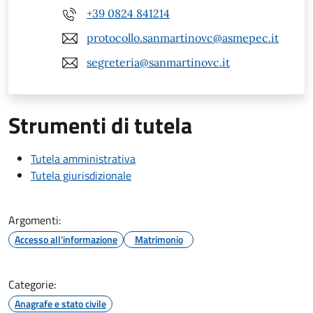
+39 0824 841214
protocollo.sanmartinovc@asmepec.it
segreteria@sanmartinovc.it
Strumenti di tutela
Tutela amministrativa
Tutela giurisdizionale
Argomenti:
Accesso all'informazione
Matrimonio
Categorie:
Anagrafe e stato civile