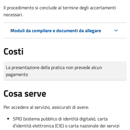
Il procedimento si conclude al termine degli accertamenti
necessari.
Moduli da compilare e documenti da allegare
Costi
Tipo di pagamento
Importo
La presentazione della pratica non prevede alcun
pagamento
Cosa serve
Per accedere al servizio, assicurati di avere:
SPID (sistema pubblico di identità digitale), carta
d’identità elettronica (CIE) o carta nazionale dei servizi