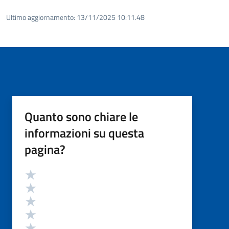
Ultimo aggiornamento:
13/11/2025 10:11.48
Quanto sono chiare le
informazioni su questa
pagina?
Valutazione
Valuta 5 stelle su 5
Valuta 4 stelle su 5
Valuta 3 stelle su 5
Valuta 2 stelle su 5
Valuta 1 stelle su 5