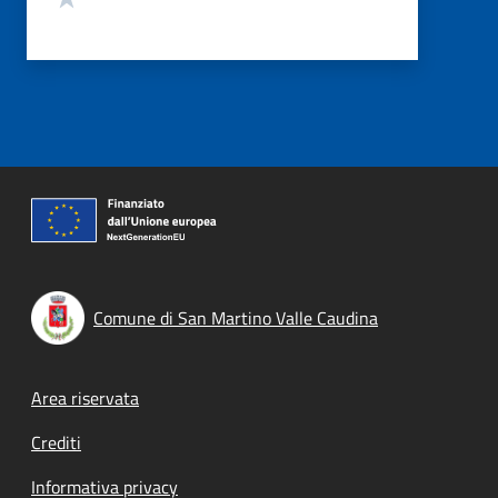
Comune di San Martino Valle Caudina
Footer menu
Area riservata
Crediti
Informativa privacy