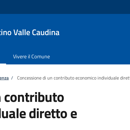
ino Valle Caudina
Vivere il Comune
tenza
/
Concessione di un contributo economico individuale dirett
 contributo
uale diretto e