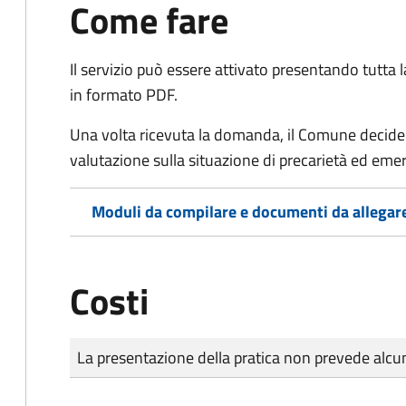
Come fare
Il servizio può essere attivato presentando tutta
in formato PDF.
Una volta ricevuta la domanda, il Comune decide 
valutazione sulla situazione di precarietà ed eme
Moduli da compilare e documenti da allegar
Costi
Tipo di pagamento
Importo
La presentazione della pratica non prevede al