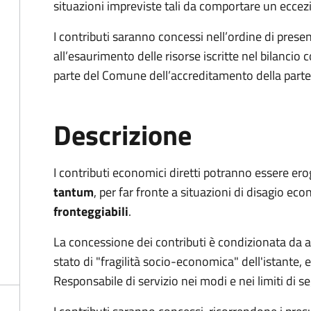
situazioni impreviste tali da comportare un ecce
I contributi saranno concessi nell’ordine di presen
all’esaurimento delle risorse iscritte nel bilanci
parte del Comune dell’accreditamento della parte
Descrizione
I contributi economici diretti potranno essere ero
tantum
, per far fronte a situazioni di disagio e
fronteggiabili
.
La concessione dei contributi è condizionata da app
stato di "fragilità socio-economica" dell'istante,
Responsabile di servizio nei modi e nei limiti di seg