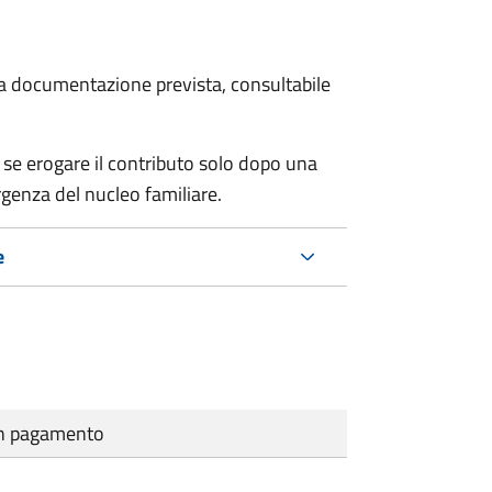
 la documentazione prevista, consultabile
se erogare il contributo solo dopo una
rgenza del nucleo familiare.
e
cun pagamento