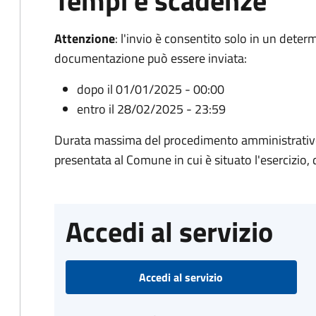
Tempi e scadenze
Attenzione
:
l'invio è consentito solo in un deter
documentazione può essere inviata:
dopo il 01/01/2025 - 00:00
entro il 28/02/2025 - 23:59
Durata massima del procedimento amministrativo:
presentata al Comune in cui è situato l'esercizio,
Accedi al servizio
Accedi al servizio