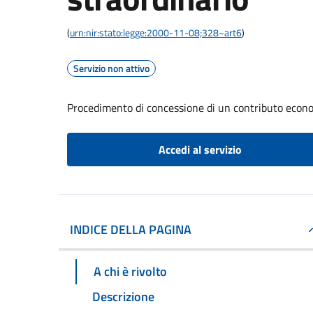
(
urn:nir:stato:legge:2000-11-08;328~art6
)
Servizio non attivo
Procedimento di concessione di un contributo econom
Accedi al servizio
INDICE DELLA PAGINA
A chi è rivolto
Descrizione