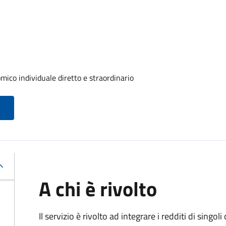
ico individuale diretto e straordinario
A chi è rivolto
Il servizio è rivolto ad integrare i redditi di singol