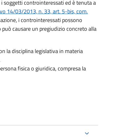
i soggetti controinteressati ed è tenuta a
ivo 14/03/2013, n. 33, art. 5-bis, com.
icazione, i controinteressati possono
 può causare un pregiudizio concreto alla
n la disciplina legislativa in materia
a
ersona fisica o giuridica, compresa la