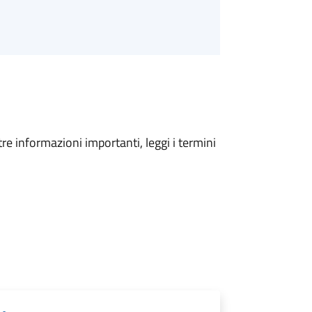
tre informazioni importanti, leggi i termini