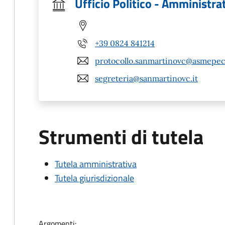
Ufficio Politico - Amministra
+39 0824 841214
protocollo.sanmartinovc@asmepec.
segreteria@sanmartinovc.it
Strumenti di tutela
Tutela amministrativa
Tutela giurisdizionale
Argomenti: