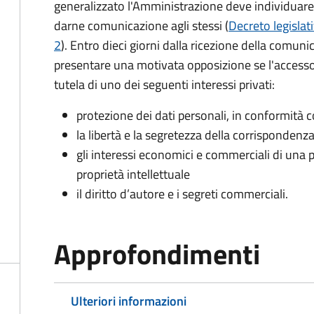
generalizzato l'Amministrazione deve individuare 
darne comunicazione agli stessi (
Decreto legislat
2
). Entro dieci giorni dalla ricezione della comun
presentare una motivata opposizione se l'accesso
tutela di uno dei seguenti interessi privati:
protezione dei dati personali, in conformità co
la libertà e la segretezza della corrispondenz
gli interessi economici e commerciali di una p
proprietà intellettuale
il diritto d’autore e i segreti commerciali.
Approfondimenti
Ulteriori informazioni