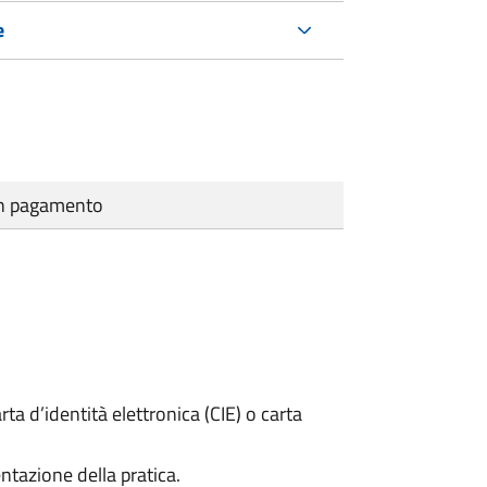
e
cun pagamento
rta d’identità elettronica (CIE) o carta
ntazione della pratica.