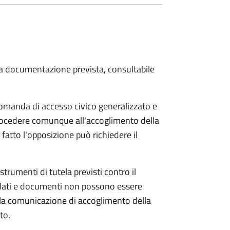
 la documentazione prevista, consultabile
domanda di accesso civico generalizzato e
 procedere comunque all'accoglimento della
fatto l'opposizione può richiedere il
strumenti di tutela previsti contro il
 dati e documenti non possono essere
ella comunicazione di accoglimento della
to.