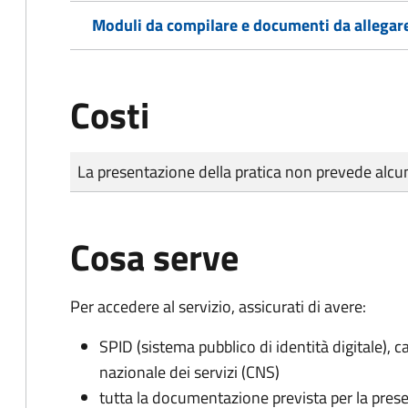
Moduli da compilare e documenti da allegar
Costi
Tipo di pagamento
Importo
La presentazione della pratica non prevede al
Cosa serve
Per accedere al servizio, assicurati di avere:
SPID (sistema pubblico di identità digitale), ca
nazionale dei servizi (CNS)
tutta la documentazione prevista per la prese