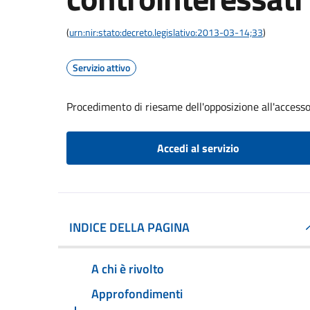
(
urn:nir:stato:decreto.legislativo:2013-03-14;33
)
Servizio attivo
Procedimento di riesame dell'opposizione all'accesso
Accedi al servizio
INDICE DELLA PAGINA
A chi è rivolto
Approfondimenti