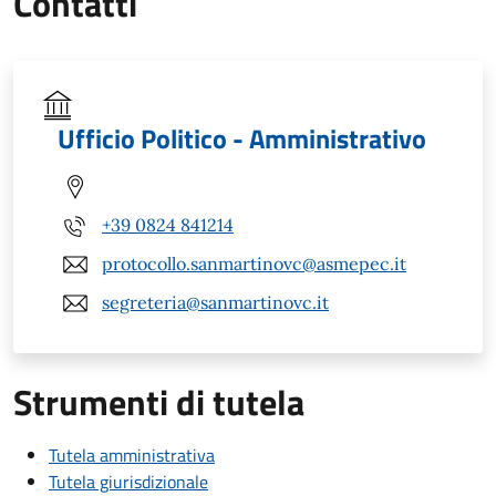
Contatti
Ufficio Politico - Amministrativo
+39 0824 841214
protocollo.sanmartinovc@asmepec.it
segreteria@sanmartinovc.it
Strumenti di tutela
Tutela amministrativa
Tutela giurisdizionale