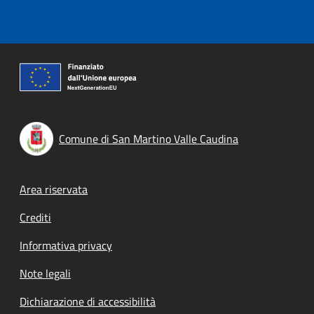
Comune di San Martino Valle Caudina
Footer menu
Area riservata
Crediti
Informativa privacy
Note legali
Dichiarazione di accessibilità