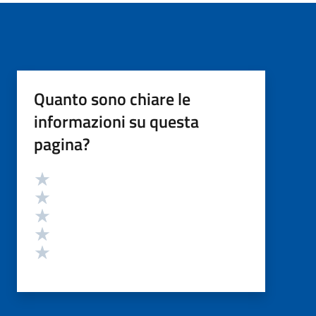
Quanto sono chiare le
informazioni su questa
pagina?
Valutazione
Valuta 5 stelle su 5
Valuta 4 stelle su 5
Valuta 3 stelle su 5
Valuta 2 stelle su 5
Valuta 1 stelle su 5