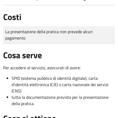
Costi
Tipo di pagamento
Importo
La presentazione della pratica non prevede alcun
pagamento
Cosa serve
Per accedere al servizio, assicurati di avere:
SPID (sistema pubblico di identità digitale), carta
d’identità elettronica (CIE) o carta nazionale dei servizi
(CNS)
tutta la documentazione prevista per la presentazione
della pratica.