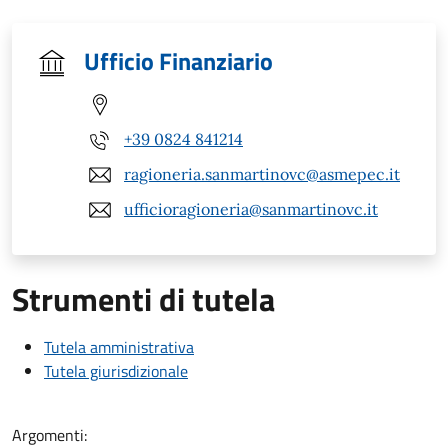
Ufficio Finanziario
+39 0824 841214
ragioneria.sanmartinovc@asmepec.it
ufficioragioneria@sanmartinovc.it
Strumenti di tutela
Tutela amministrativa
Tutela giurisdizionale
Argomenti: