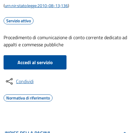
(
urn:nir:stato:legge:2010-08-13;136
)
Servizio attivo
Procedimento di comunicazione di conto corrente dedicato ad
appalti e commesse pubbliche
Accedi al servizio
Condividi
Normativa di riferimento