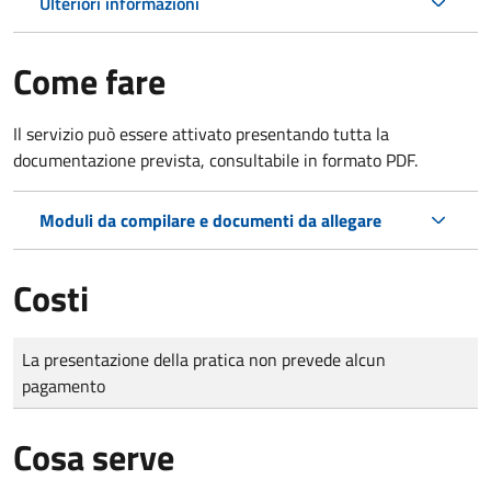
Ulteriori informazioni
Come fare
Il servizio può essere attivato presentando tutta la
documentazione prevista, consultabile in formato PDF.
Moduli da compilare e documenti da allegare
Costi
Tipo di pagamento
Importo
La presentazione della pratica non prevede alcun
pagamento
Cosa serve