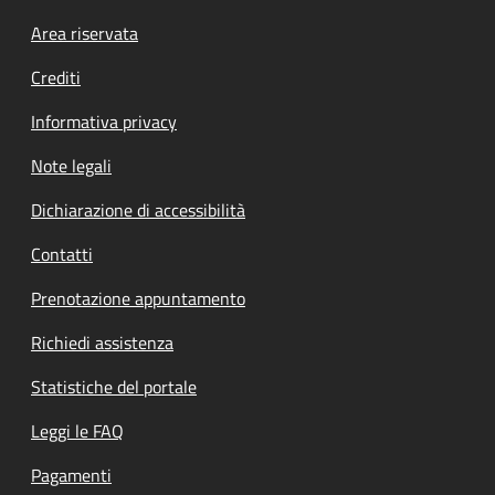
Footer menu
Area riservata
Crediti
Informativa privacy
Note legali
Dichiarazione di accessibilità
Contatti
Prenotazione appuntamento
Richiedi assistenza
Statistiche del portale
Leggi le FAQ
Pagamenti