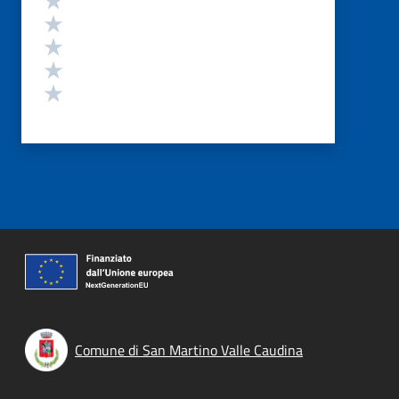
Valuta 4 stelle su 5
Valuta 3 stelle su 5
Valuta 2 stelle su 5
Valuta 1 stelle su 5
Comune di San Martino Valle Caudina