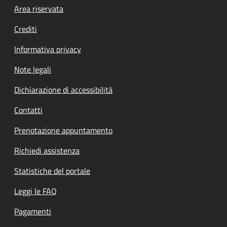
Footer menu
Area riservata
Crediti
Informativa privacy
Note legali
Dichiarazione di accessibilità
Contatti
Prenotazione appuntamento
Richiedi assistenza
Statistiche del portale
Leggi le FAQ
Pagamenti