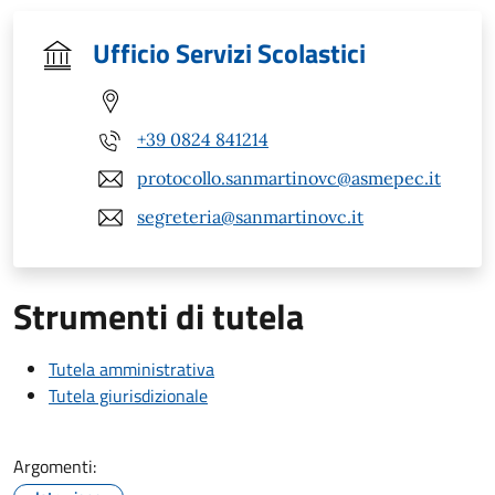
Ufficio Servizi Scolastici
+39 0824 841214
protocollo.sanmartinovc@asmepec.it
segreteria@sanmartinovc.it
Strumenti di tutela
Tutela amministrativa
Tutela giurisdizionale
Argomenti: