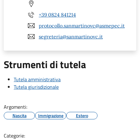
+39 0824 841214
protocollo.sanmartinovc@asmepec.it
segreteria@sanmartinovc.it
Strumenti di tutela
Tutela amministrativa
Tutela giurisdizionale
Argomenti:
Nascita
Immigrazione
Estero
Categorie: