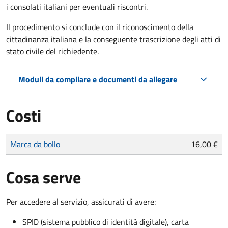
i consolati italiani per eventuali riscontri.
Il procedimento si conclude con il riconoscimento della
cittadinanza italiana e la conseguente trascrizione degli atti di
stato civile del richiedente.
Moduli da compilare e documenti da allegare
Costi
Tipo di pagamento
Importo
Marca da bollo
16,00 €
Cosa serve
Per accedere al servizio, assicurati di avere:
SPID (sistema pubblico di identità digitale), carta