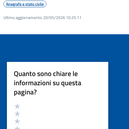
Anagrafe e stato civile
Ultimo aggiornamento:
20/05/2026 10:25.11
Quanto sono chiare le
informazioni su questa
pagina?
Valutazione
Valuta 5 stelle su 5
Valuta 4 stelle su 5
Valuta 3 stelle su 5
Valuta 2 stelle su 5