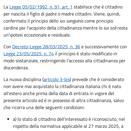
La
Legge 05/02/1992, n. 91, art. 1
stabilisce che è cittadino
per nascita il figlio di padre o madre cittadini. Viene, quindi,
confermato il principio dello
ius sanguinis
come principio
cardine per l'acquisto della cittadinanza mentre lo
ius soli
resta
un'ipotesi eccezionale e residuale.
Con
Decreto-Legge 28/03/2025, n. 36
e successivamente con
Legge 23/05/2025, n. 74
il principio è stato modificato in
modo sostanziale, restringendo l’accesso alla cittadinanza per
discendenza.
La nuova disciplina (
articolo 3-bis
) prevede che
è
considerato
non avere mai acquistato la cittadinanza italiana chi è nato
all'estero anche prima della data di entrata in vigore del
presente articolo ed è in possesso di altra cittadinanza, salvo
che ricorra una delle seguenti condizioni:
a) lo stato di cittadino dell'interessato è riconosciuto, nel
rispetto della normativa applicabile al 27 marzo 2025, a