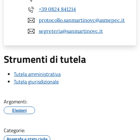
+39 0824 841214
protocollo.sanmartinovc@asmepec.it
segreteria@sanmartinovc.it
Strumenti di tutela
Tutela amministrativa
Tutela giurisdizionale
Argomenti:
Elezioni
Categorie:
Anagrafe e stato civile