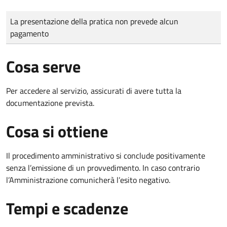
Tipo di pagamento
Importo
La presentazione della pratica non prevede alcun
pagamento
Cosa serve
Per accedere al servizio, assicurati di avere tutta la
documentazione prevista.
Cosa si ottiene
Il procedimento amministrativo si conclude positivamente
senza l’emissione di un provvedimento. In caso contrario
l’Amministrazione comunicherà l’esito negativo.
Tempi e scadenze