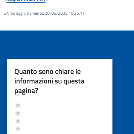
Ultimo aggiornamento:
20/05/2026 10:25.11
Quanto sono chiare le
informazioni su questa
pagina?
Valutazione
Valuta 5 stelle su 5
Valuta 4 stelle su 5
Valuta 3 stelle su 5
Valuta 2 stelle su 5