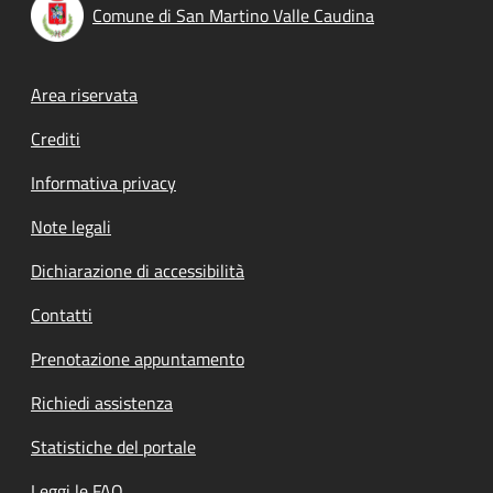
Comune di San Martino Valle Caudina
Footer menu
Area riservata
Crediti
Informativa privacy
Note legali
Dichiarazione di accessibilità
Contatti
Prenotazione appuntamento
Richiedi assistenza
Statistiche del portale
Leggi le FAQ