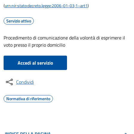
(
urn:nir:stato:decreto.legge:2006-01-03;1~art1
)
Servizio attivo
Procedimento di comunicazione della volontà di esprimere il
voto presso il proprio domicilio
Accedi al servizio
Condividi
Normativa di riferimento