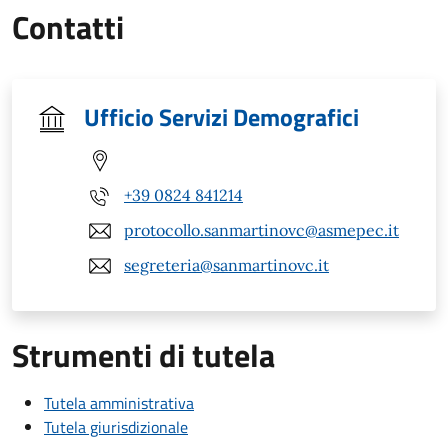
Contatti
Ufficio Servizi Demografici
+39 0824 841214
protocollo.sanmartinovc@asmepec.it
segreteria@sanmartinovc.it
Strumenti di tutela
Tutela amministrativa
Tutela giurisdizionale