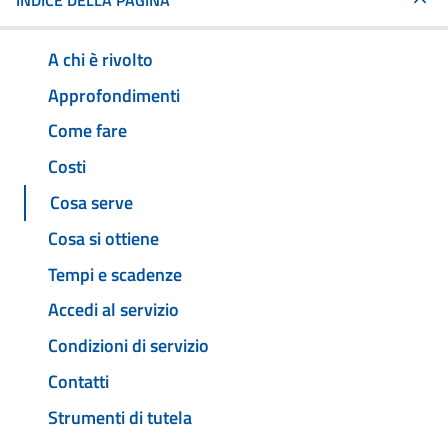
INDICE DELLA PAGINA
A chi è rivolto
Approfondimenti
Come fare
Costi
Cosa serve
Cosa si ottiene
Tempi e scadenze
Accedi al servizio
Condizioni di servizio
Contatti
Strumenti di tutela