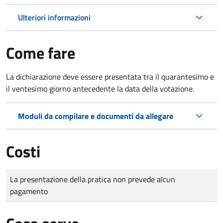
Ulteriori informazioni
Come fare
La dichiarazione deve essere presentata tra il quarantesimo e
il ventesimo giorno antecedente la data della votazione.
Moduli da compilare e documenti da allegare
Costi
Tipo di pagamento
Importo
La presentazione della pratica non prevede alcun
pagamento