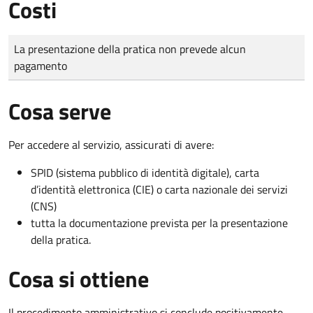
Costi
Tipo di pagamento
Importo
La presentazione della pratica non prevede alcun
pagamento
Cosa serve
Per accedere al servizio, assicurati di avere:
SPID (sistema pubblico di identità digitale), carta
d’identità elettronica (CIE) o carta nazionale dei servizi
(CNS)
tutta la documentazione prevista per la presentazione
della pratica.
Cosa si ottiene
Il procedimento amministrativo si conclude positivamente