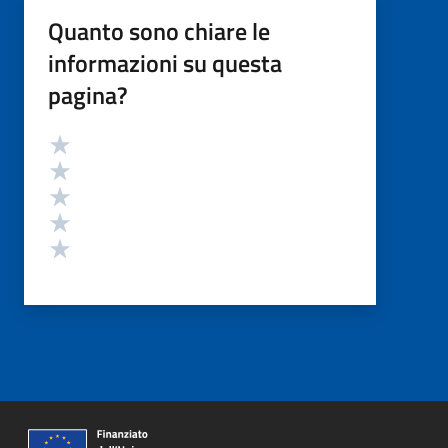
Quanto sono chiare le
informazioni su questa
pagina?
Valutazione
Valuta 5 stelle su 5
Valuta 4 stelle su 5
Valuta 3 stelle su 5
Valuta 2 stelle su 5
Valuta 1 stelle su 5