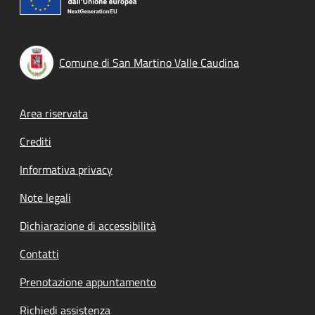
Comune di San Martino Valle Caudina
Footer menu
Area riservata
Crediti
Informativa privacy
Note legali
Dichiarazione di accessibilità
Contatti
Prenotazione appuntamento
Richiedi assistenza