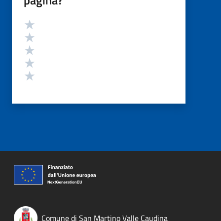
Valutazione
Valuta 5 stelle su 5
Valuta 4 stelle su 5
Valuta 3 stelle su 5
Valuta 2 stelle su 5
Valuta 1 stelle su 5
Comune di San Martino Valle Caudina