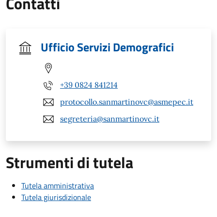
Contatti
Ufficio Servizi Demografici
+39 0824 841214
protocollo.sanmartinovc@asmepec.it
segreteria@sanmartinovc.it
Strumenti di tutela
Tutela amministrativa
Tutela giurisdizionale