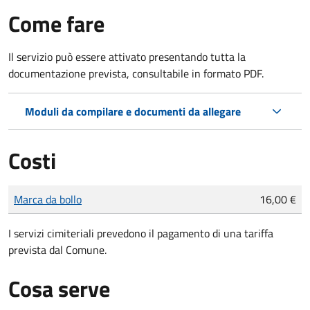
Come fare
Il servizio può essere attivato presentando tutta la
documentazione prevista, consultabile in formato PDF.
Moduli da compilare e documenti da allegare
Costi
Tipo di pagamento
Importo
Marca da bollo
16,00 €
I servizi cimiteriali prevedono il pagamento di una tariffa
prevista dal Comune.
Cosa serve