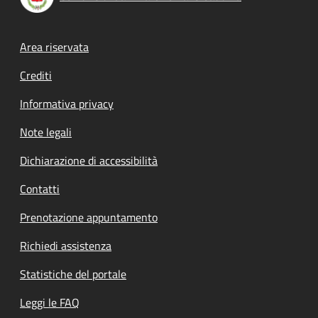
Footer menu
Area riservata
Crediti
Informativa privacy
Note legali
Dichiarazione di accessibilità
Contatti
Prenotazione appuntamento
Richiedi assistenza
Statistiche del portale
Leggi le FAQ