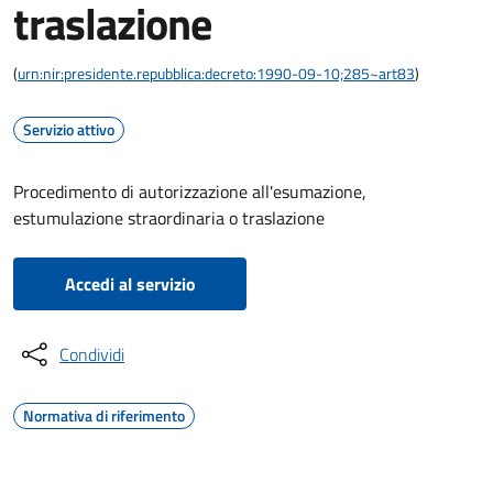
traslazione
(
urn:nir:presidente.repubblica:decreto:1990-09-10;285~art83
)
Servizio attivo
Procedimento di autorizzazione all'esumazione,
estumulazione straordinaria o traslazione
Accedi al servizio
Condividi
Normativa di riferimento