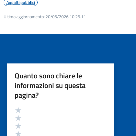
Appalti pubblici
Ultimo aggiornamento:
20/05/2026 10:25.11
Quanto sono chiare le
informazioni su questa
pagina?
Valutazione
Valuta 5 stelle su 5
Valuta 4 stelle su 5
Valuta 3 stelle su 5
Valuta 2 stelle su 5