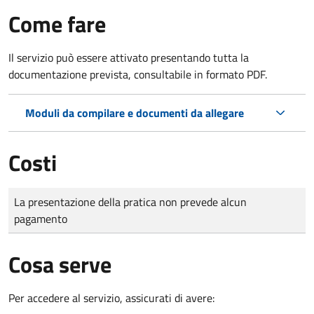
Come fare
Il servizio può essere attivato presentando tutta la
documentazione prevista, consultabile in formato PDF.
Moduli da compilare e documenti da allegare
Costi
Tipo di pagamento
Importo
La presentazione della pratica non prevede alcun
pagamento
Cosa serve
Per accedere al servizio, assicurati di avere: