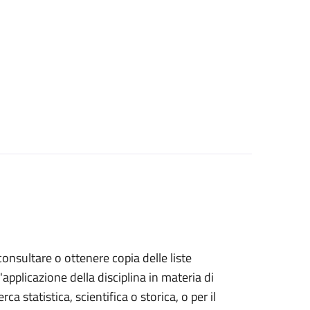
 consultare o ottenere copia delle liste
l'applicazione della disciplina in materia di
rca statistica, scientifica o storica, o per il