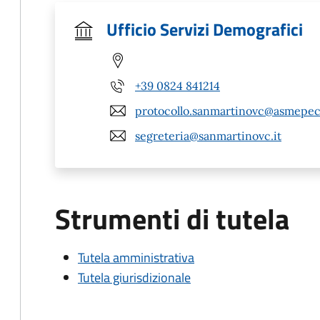
Ufficio Servizi Demografici
+39 0824 841214
protocollo.sanmartinovc@asmepec.
segreteria@sanmartinovc.it
Strumenti di tutela
Tutela amministrativa
Tutela giurisdizionale