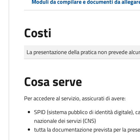
Moduli da compilare e documenti da allegar
Costi
Tipo di pagamento
Importo
La presentazione della pratica non prevede al
Cosa serve
Per accedere al servizio, assicurati di avere:
SPID (sistema pubblico di identità digitale), ca
nazionale dei servizi (CNS)
tutta la documentazione prevista per la prese