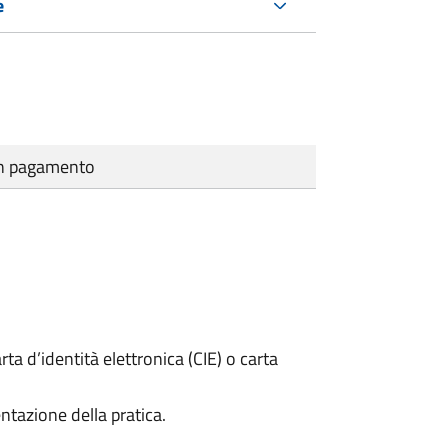
e
cun pagamento
rta d’identità elettronica (CIE) o carta
ntazione della pratica.