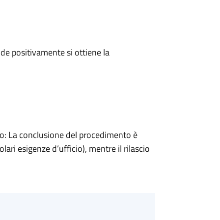
e positivamente si ottiene la
: La conclusione del procedimento è
ari esigenze d’ufficio), mentre il rilascio