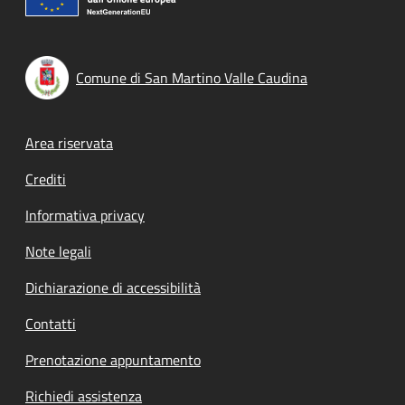
Comune di San Martino Valle Caudina
Footer menu
Area riservata
Crediti
Informativa privacy
Note legali
Dichiarazione di accessibilità
Contatti
Prenotazione appuntamento
Richiedi assistenza