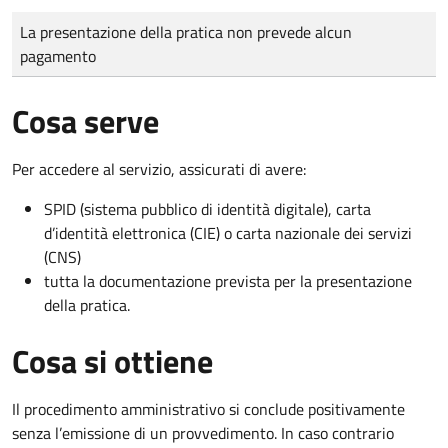
Tipo di pagamento
Importo
La presentazione della pratica non prevede alcun
pagamento
Cosa serve
Per accedere al servizio, assicurati di avere:
SPID (sistema pubblico di identità digitale), carta
d’identità elettronica (CIE) o carta nazionale dei servizi
(CNS)
tutta la documentazione prevista per la presentazione
della pratica.
Cosa si ottiene
Il procedimento amministrativo si conclude positivamente
senza l’emissione di un provvedimento. In caso contrario