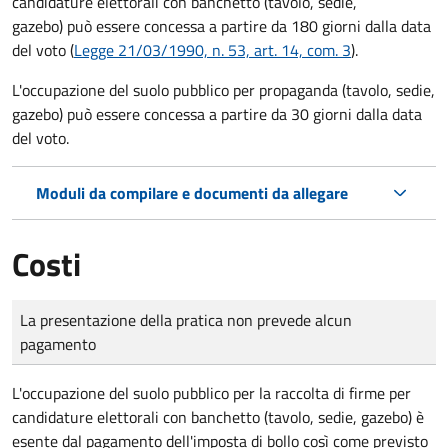
candidature elettorali con banchetto (tavolo, sedie,
gazebo) può essere concessa a partire da 180 giorni dalla data
del voto (
Legge 21/03/1990, n. 53, art. 14, com. 3
).
L'occupazione del suolo pubblico per propaganda (tavolo, sedie,
gazebo) può essere concessa a partire da 30 giorni dalla data
del voto.
Moduli da compilare e documenti da allegare
Costi
Tipo di pagamento
Importo
La presentazione della pratica non prevede alcun
pagamento
L'occupazione del suolo pubblico per la raccolta di firme per
candidature elettorali con banchetto (tavolo, sedie, gazebo) è
esente dal pagamento dell'imposta di bollo così come previsto