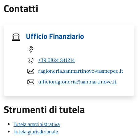
Contatti
Ufficio Finanziario
+39 0824 841214
ragioneria.sanmartinovc@asmepec.it
ufficioragioneria@sanmartinovc.it
Strumenti di tutela
Tutela amministrativa
Tutela giurisdizionale