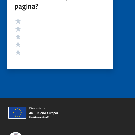
pagina?
Valutazione
Valuta 5 stelle su 5
Valuta 4 stelle su 5
Valuta 3 stelle su 5
Valuta 2 stelle su 5
Valuta 1 stelle su 5