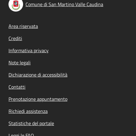
Comune di San Martino Valle Caudina
Footer menu
Area riservata
Crediti
Informativa privacy
Note legali
Dichiarazione di accessibilità
Contatti
Prenotazione appuntamento
Richiedi assistenza
Statistiche del portale
Leggi le FAQ