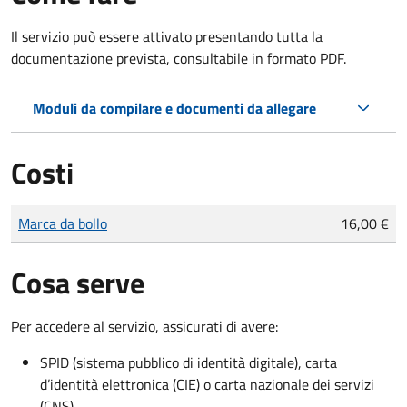
Il servizio può essere attivato presentando tutta la
documentazione prevista, consultabile in formato PDF.
Moduli da compilare e documenti da allegare
Costi
Tipo di pagamento
Importo
Marca da bollo
16,00 €
Cosa serve
Per accedere al servizio, assicurati di avere:
SPID (sistema pubblico di identità digitale), carta
d’identità elettronica (CIE) o carta nazionale dei servizi
(CNS)