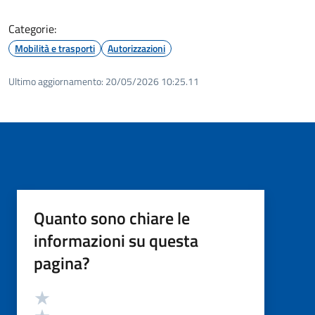
Categorie:
Mobilità e trasporti
Autorizzazioni
Ultimo aggiornamento:
20/05/2026 10:25.11
Quanto sono chiare le
informazioni su questa
pagina?
Valutazione
Valuta 5 stelle su 5
Valuta 4 stelle su 5