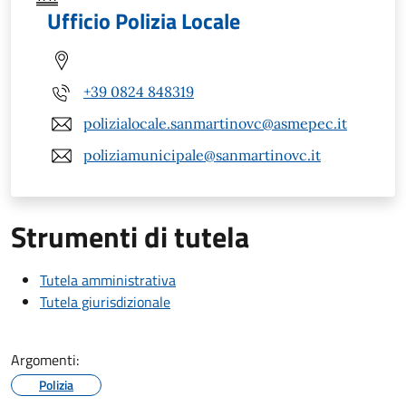
Ufficio Polizia Locale
+39 0824 848319
polizialocale.sanmartinovc@asmepec.it
poliziamunicipale@sanmartinovc.it
Strumenti di tutela
Tutela amministrativa
Tutela giurisdizionale
Argomenti:
Polizia