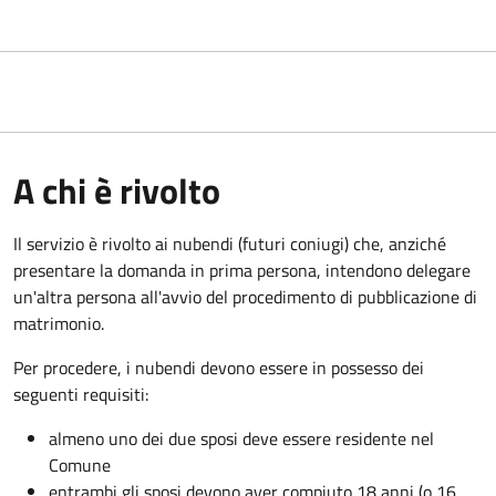
A chi è rivolto
Il servizio è rivolto ai nubendi (futuri coniugi) che, anziché
presentare la domanda in prima persona, intendono delegare
un'altra persona all'avvio del procedimento di pubblicazione di
matrimonio.
Per procedere, i nubendi devono essere in possesso dei
seguenti requisiti:
almeno uno dei due sposi deve essere residente nel
Comune
entrambi gli sposi devono aver compiuto 18 anni (o 16