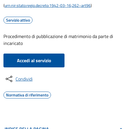
(
urn:nir:stato:regio.decreto:1942-03-16;262~art96
)
Servizio attivo
Procedimento di pubblicazione di matrimonio da parte di
incaricato
Accedi al servizio
Condividi
Normativa di riferimento