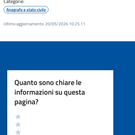
Categorie:
Anagrafe e stato civile
Ultimo aggiornamento:
20/05/2026 10:25.11
Quanto sono chiare le
informazioni su questa
pagina?
Valutazione
Valuta 5 stelle su 5
Valuta 4 stelle su 5
Valuta 3 stelle su 5