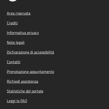
Footer menu
Area riservata
Crediti
Informativa privacy
Note legali
Dichiarazione di accessibilità
Contatti
Prenotazione appuntamento
Richiedi assistenza
Statistiche del portale
Leggi le FAQ