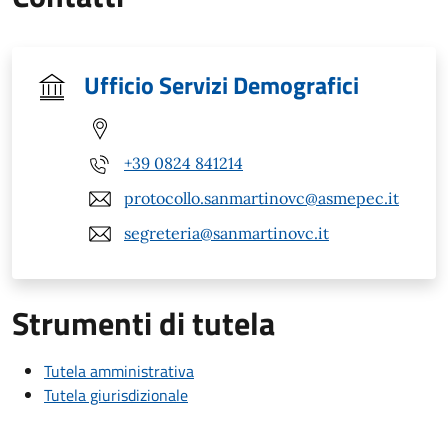
Ufficio Servizi Demografici
+39 0824 841214
protocollo.sanmartinovc@asmepec.it
segreteria@sanmartinovc.it
Strumenti di tutela
Tutela amministrativa
Tutela giurisdizionale