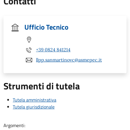
Contatti
Ufficio Tecnico
+39 0824 841214
llpp.sanmartinovc@asmepec.it
Strumenti di tutela
Tutela amministrativa
Tutela giurisdizionale
Argomenti: