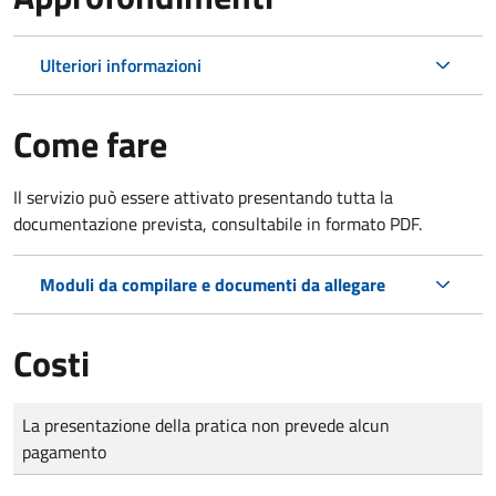
Ulteriori informazioni
Come fare
Il servizio può essere attivato presentando tutta la
documentazione prevista, consultabile in formato PDF.
Moduli da compilare e documenti da allegare
Costi
Tipo di pagamento
Importo
La presentazione della pratica non prevede alcun
pagamento