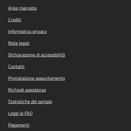
Footer menu
Area riservata
Crediti
Informativa privacy
Note legali
Dichiarazione di accessibilità
Contatti
Prenotazione appuntamento
Richiedi assistenza
Statistiche del portale
Leggi le FAQ
Pagamenti