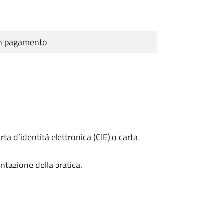
cun pagamento
rta d’identità elettronica (CIE) o carta
ntazione della pratica.