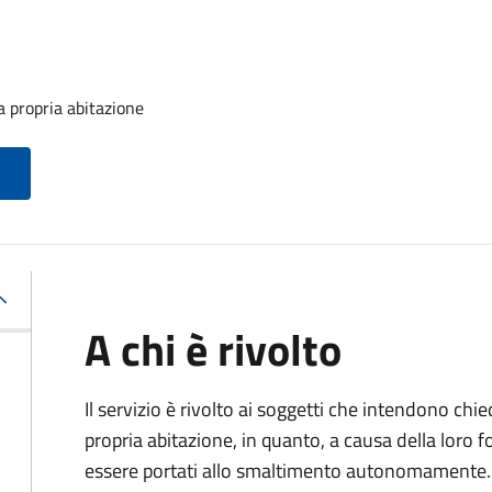
la propria abitazione
A chi è rivolto
Il servizio è rivolto ai soggetti che intendono chied
propria abitazione, in quanto, a causa della lor
essere portati allo smaltimento autonomamente.