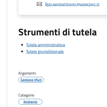
llpp.sanmartinovc@asmepec.it
Strumenti di tutela
Tutela amministrativa
Tutela giurisdizionale
Argomenti:
Gestione rifiuti
Categorie:
Ambiente