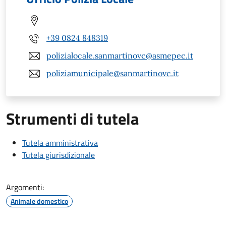
+39 0824 848319
polizialocale.sanmartinovc@asmepec.it
poliziamunicipale@sanmartinovc.it
Strumenti di tutela
Tutela amministrativa
Tutela giurisdizionale
Argomenti:
Animale domestico