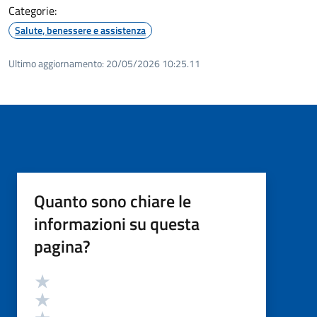
Categorie:
Salute, benessere e assistenza
Ultimo aggiornamento:
20/05/2026 10:25.11
Quanto sono chiare le
informazioni su questa
pagina?
Valutazione
Valuta 5 stelle su 5
Valuta 4 stelle su 5
Valuta 3 stelle su 5