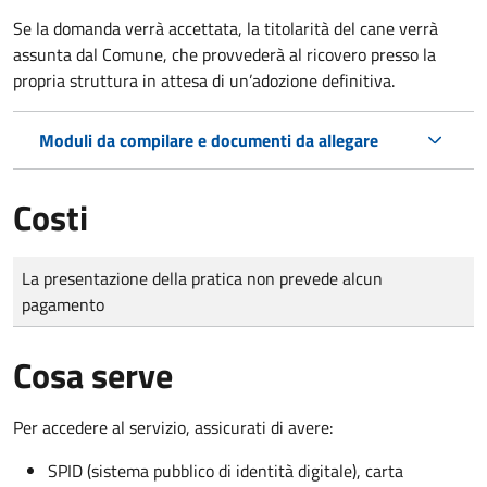
Se la domanda verrà accettata, la titolarità del cane verrà
assunta dal Comune, che provvederà al ricovero presso la
propria struttura in attesa di un’adozione definitiva.
Moduli da compilare e documenti da allegare
Costi
Tipo di pagamento
Importo
La presentazione della pratica non prevede alcun
pagamento
Cosa serve
Per accedere al servizio, assicurati di avere:
SPID (sistema pubblico di identità digitale), carta