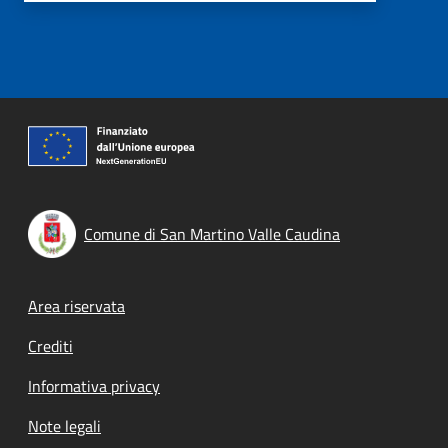
Comune di San Martino Valle Caudina
Footer menu
Area riservata
Crediti
Informativa privacy
Note legali