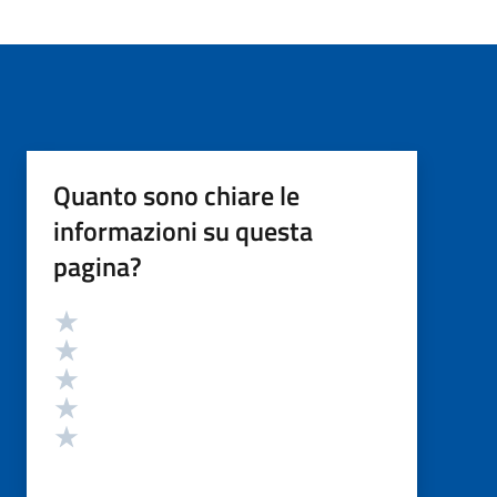
Quanto sono chiare le
informazioni su questa
pagina?
Valutazione
Valuta 5 stelle su 5
Valuta 4 stelle su 5
Valuta 3 stelle su 5
Valuta 2 stelle su 5
Valuta 1 stelle su 5