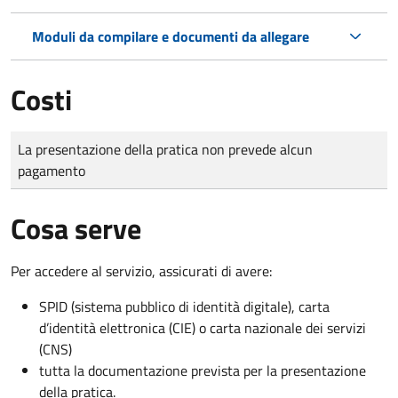
Moduli da compilare e documenti da allegare
Costi
Tipo di pagamento
Importo
La presentazione della pratica non prevede alcun
pagamento
Cosa serve
Per accedere al servizio, assicurati di avere:
SPID (sistema pubblico di identità digitale), carta
d’identità elettronica (CIE) o carta nazionale dei servizi
(CNS)
tutta la documentazione prevista per la presentazione
della pratica.