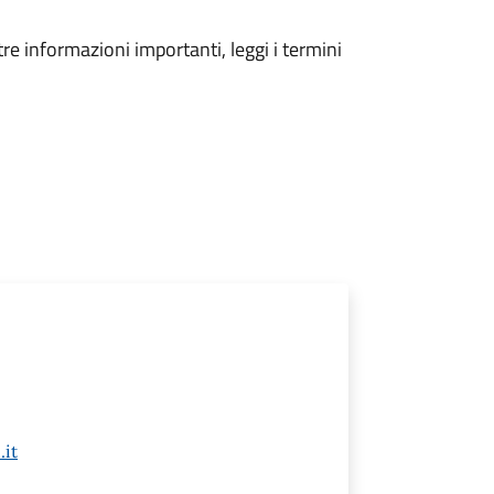
tre informazioni importanti, leggi i termini
it