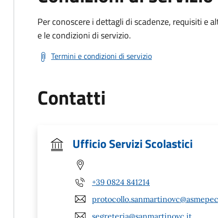
Per conoscere i dettagli di scadenze, requisiti e al
e le condizioni di servizio.
Termini e condizioni di servizio
Contatti
Ufficio Servizi Scolastici
+39 0824 841214
protocollo.sanmartinovc@asmepec.
segreteria@sanmartinovc.it