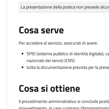
Tipo di pagamento
Importo
La presentazione della pratica non prevede al
Cosa serve
Per accedere al servizio, assicurati di avere:
SPID (sistema pubblico di identità digitale), ca
nazionale dei servizi (CNS)
tutta la documentazione prevista per la prese
Cosa si ottiene
Il procedimento amministrativo si conclude posit
provvedimento. In caso contrario l’Amministrazio