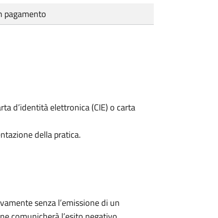
cun pagamento
rta d’identità elettronica (CIE) o carta
ntazione della pratica.
ivamente senza l’emissione di un
ne comunicherà l’esito negativo.