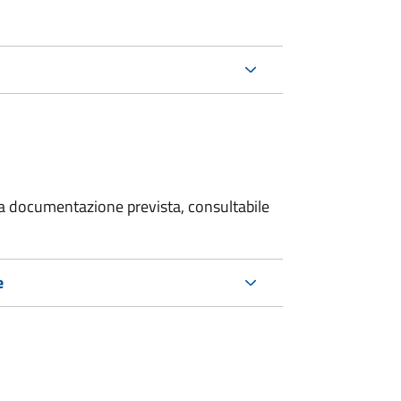
 la documentazione prevista, consultabile
e